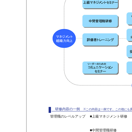
研修内容の一例
※この内容は一例です。この他にも
管理職のレベルアップ
■上級マネジメント研修
■中間管理職研修