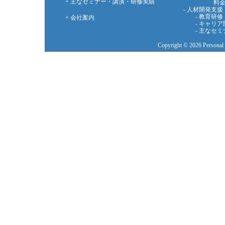
+ 主なセミナー・講演・研修実績
料金・実
- 人材開発支援
- 教育研修
+ 会社案内
- キャリア
- 主なセミ
Copyright © 2026 Personal Vi